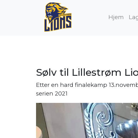
Hjem
La
Sølv til Lillestrøm Li
Etter en hard finalekamp 13.novembe
serien 2021